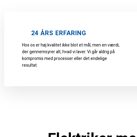
24 ÅRS ERFARING​​
Hos os er høj kvalitet ikke blot et mål, men en værdi,
der gennemsyrer alt, hvad vi laver. Vi går aldrig på
kompromis med processer eller det endelige
resultat.​