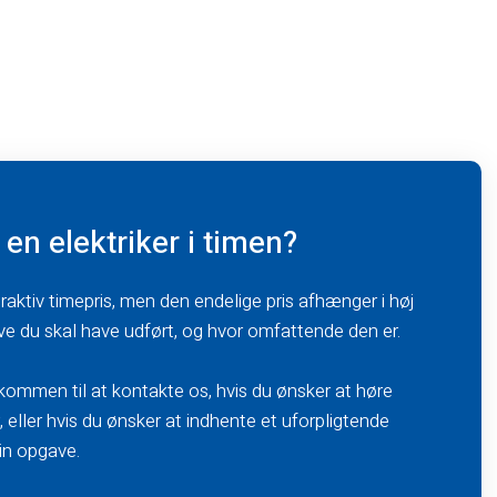
en elektriker i timen?
ttraktiv timepris, men den endelige pris afhænger i høj
ve du skal have udført, og hvor omfattende den er.
kommen til at kontakte os, hvis du ønsker at høre
 eller hvis du ønsker at indhente et uforpligtende
din opgave.