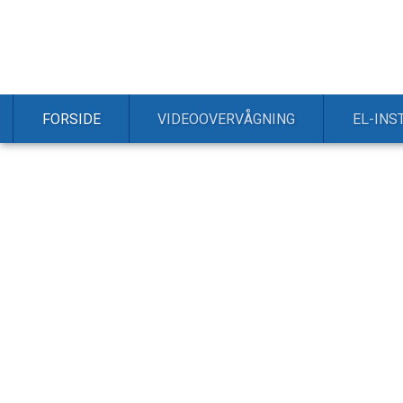
FORSIDE
VIDEOOVERVÅGNING
EL-INS