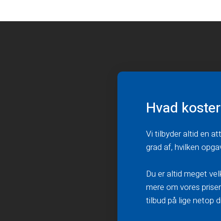
Hvad koster 
Vi tilbyder altid en a
grad af, hvilken opga
Du er altid meget vel
mere om vores priser,
tilbud på lige netop 