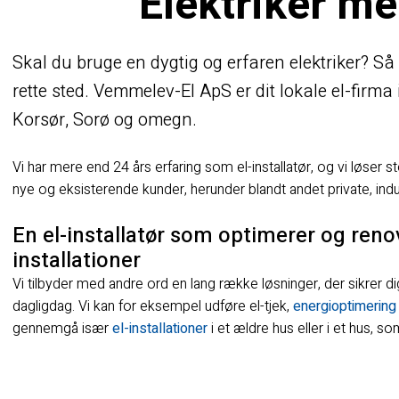
Elektriker me
Skal du bruge en dygtig og erfaren elektriker? Så
rette sted. Vemmelev-El ApS er dit lokale el-firma
Korsør, Sorø og omegn.
Vi har mere end 24 års erfaring som el-installatør, og vi løser
nye og eksisterende kunder, herunder blandt andet private, indu
En el-installatør som optimerer og renov
installationer
​​​Vi tilbyder med andre ord en lang række løsninger, der sikrer d
dagligdag. Vi kan for eksempel udføre el-tjek,
energioptimering
gennemgå især
el-installationer
i et ældre hus eller i et hus, s